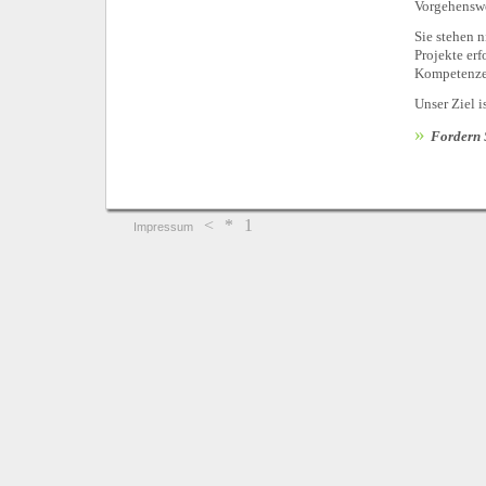
Vorgehenswei
Sie stehen 
Projekte erf
Kompetenze
Unser Ziel i
»
Fordern 
<
*
1
Impressum