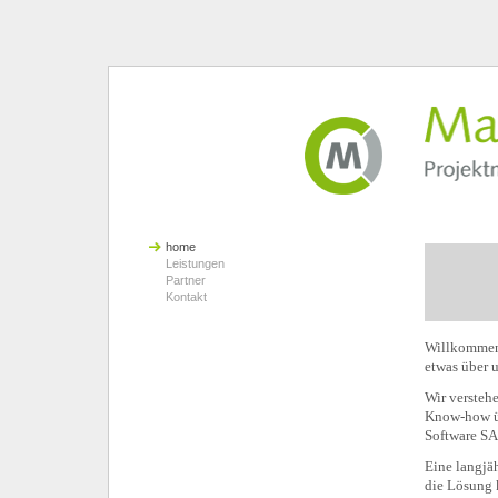
home
Leistungen
Partner
Kontakt
Willkommen
etwas über u
Wir versteh
Know-how üb
Software SAP
Eine langjä
die Lösung 