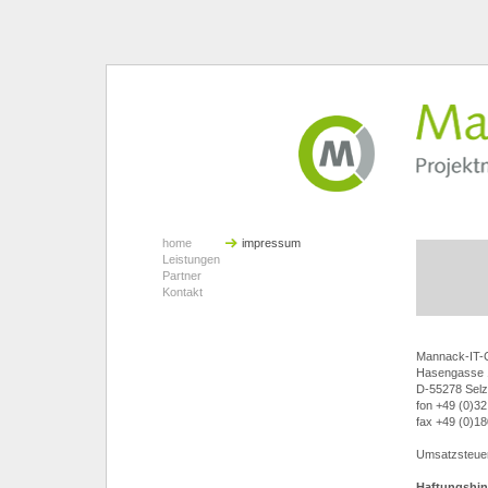
home
impressum
Leistungen
Partner
Kontakt
Mannack-IT-C
Hasengasse 
D-55278 Sel
fon +49 (0)3
fax +49 (0)1
Umsatzsteuer
Haftungshin